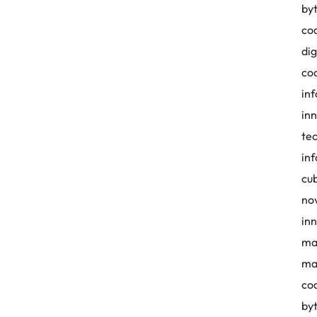
by
co
di
co
in
in
te
in
cu
no
in
ma
ma
co
by