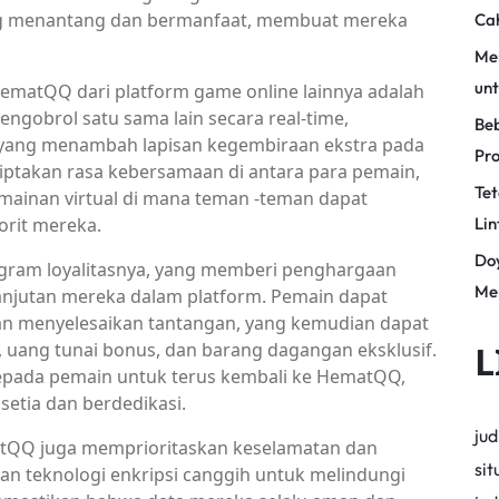
g menantang dan bermanfaat, membuat mereka
Ca
Me
un
ematQQ dari platform game online lainnya adalah
engobrol satu sama lain secara real-time,
Beb
yang menambah lapisan kegembiraan ekstra pada
Pr
iptakan rasa kebersamaan di antara para pemain,
Te
mainan virtual di mana teman -teman dapat
rit mereka.
Li
Do
ogram loyalitasnya, yang memberi penghargaan
Me
lanjutan mereka dalam platform. Pemain dapat
 menyelesaikan tantangan, yang kemudian dapat
s, uang tunai bonus, dan barang dagangan eksklusif.
L
kepada pemain untuk terus kembali ke HematQQ,
tia dan berdedikasi.
jud
matQQ juga memprioritaskan keselamatan dan
sit
n teknologi enkripsi canggih untuk melindungi