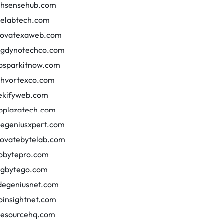
chsensehub.com
telabtech.com
novatexaweb.com
gdynotechco.com
fosparkitnow.com
chvortexco.com
ekifyweb.com
foplazatech.com
tegeniusxpert.com
novatebytelab.com
fobytepro.com
gbytego.com
degeniusnet.com
foinsightnet.com
tesourcehq.com