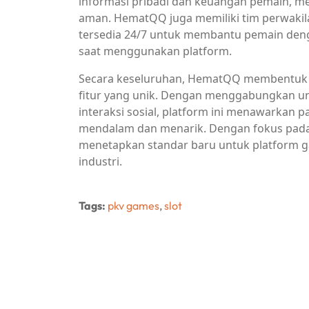
informasi pribadi dan keuangan pemain, m
aman. HematQQ juga memiliki tim perwakil
tersedia 24/7 untuk membantu pemain den
saat menggunakan platform.
Secara keseluruhan, HematQQ membentuk k
fitur yang unik. Dengan menggabungkan un
interaksi sosial, platform ini menawarkan
mendalam dan menarik. Dengan fokus pada
menetapkan standar baru untuk platform 
industri.
Tags:
pkv games
,
slot