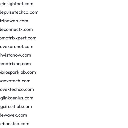
teinsightnet.com
depulsetechco.com
gizineweb.com
deconnectx.com
fomatrixxpert.com
novexaronet.com
chvistanow.com
fomatrixhq.com
bixiosparklab.com
vaevotech.com
novextechco.com
glinkgenius.com
gcircuitlab.com
dewavex.com
teboostco.com