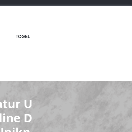
T
TOGEL
tur U
line D
Unikn