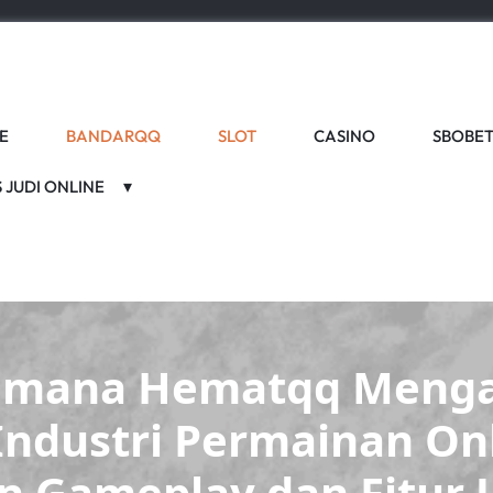
E
BANDARQQ
SLOT
CASINO
SBOBE
S JUDI ONLINE
imana Hematqq Menga
Industri Permainan On
n Gameplay dan Fitur 