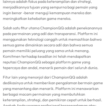
lainnya adalah fokus pada keterampilan dan strategi,
menjadikannya tujuan yang sempurna bagi pemain yang
ingin benar -benar menguji kemampuan mereka dan
meningkatkan kehebatan game mereka.
Salah satu fitur utama ChampionQQ adalah penekanannya
pada permainan yang adil dan transparansi. Platform ini
menggunakan teknologi canggih untuk memastikan bahwa
semua game dimainkan secara adil dan bahwa semua
pemain memiliki peluang yang sama untuk menang.
Komitmen terhadap keadilan ini telah mendapatkan
reputasi ChampionQQ sebagai platform game yang
tepercaya dan andal, menarik pemain dari seluruh dunia.
Fitur lain yang menonjol dari ChampionQQ adalah
dedikasinya untuk memberikan pengalaman bermain game
yang menantang dan menarik. Platform ini menawarkan
berbagai macam permainan yang membutuhkan
keterampilan, strategi, dan pemikiran cepat untuk berhasil.
Apakah Anda seorang profesional berpengalaman atau