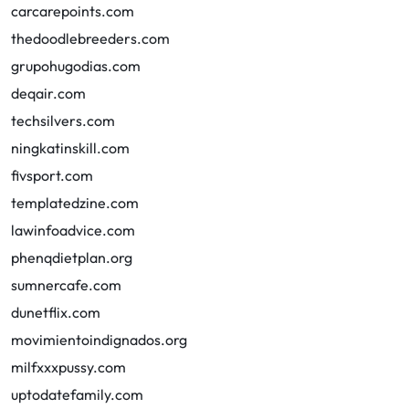
carcarepoints.com
thedoodlebreeders.com
grupohugodias.com
deqair.com
techsilvers.com
ningkatinskill.com
fivsport.com
templatedzine.com
lawinfoadvice.com
phenqdietplan.org
sumnercafe.com
dunetflix.com
movimientoindignados.org
milfxxxpussy.com
uptodatefamily.com