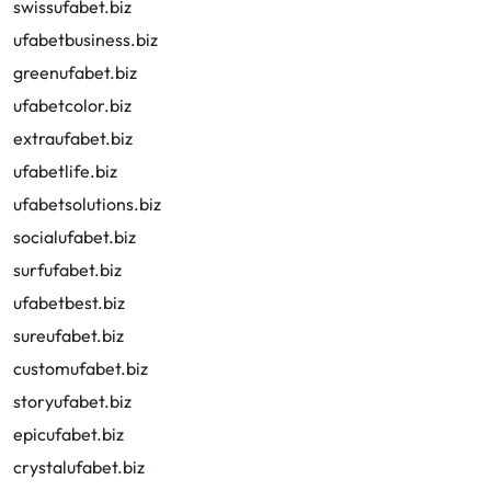
swissufabet.biz
ufabetbusiness.biz
greenufabet.biz
ufabetcolor.biz
extraufabet.biz
ufabetlife.biz
ufabetsolutions.biz
socialufabet.biz
surfufabet.biz
ufabetbest.biz
sureufabet.biz
customufabet.biz
storyufabet.biz
epicufabet.biz
crystalufabet.biz