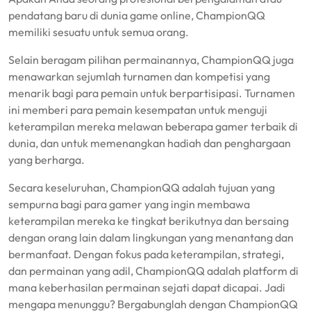
pendatang baru di dunia game online, ChampionQQ
memiliki sesuatu untuk semua orang.
Selain beragam pilihan permainannya, ChampionQQ juga
menawarkan sejumlah turnamen dan kompetisi yang
menarik bagi para pemain untuk berpartisipasi. Turnamen
ini memberi para pemain kesempatan untuk menguji
keterampilan mereka melawan beberapa gamer terbaik di
dunia, dan untuk memenangkan hadiah dan penghargaan
yang berharga.
Secara keseluruhan, ChampionQQ adalah tujuan yang
sempurna bagi para gamer yang ingin membawa
keterampilan mereka ke tingkat berikutnya dan bersaing
dengan orang lain dalam lingkungan yang menantang dan
bermanfaat. Dengan fokus pada keterampilan, strategi,
dan permainan yang adil, ChampionQQ adalah platform di
mana keberhasilan permainan sejati dapat dicapai. Jadi
mengapa menunggu? Bergabunglah dengan ChampionQQ