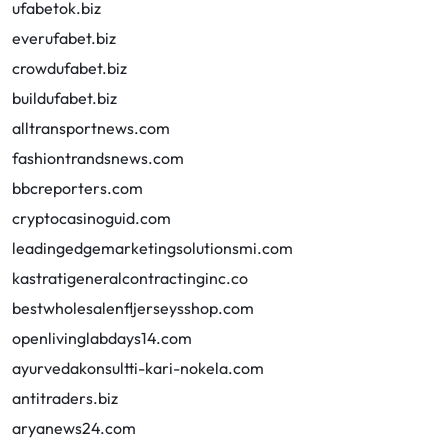
ufabetok.biz
everufabet.biz
crowdufabet.biz
buildufabet.biz
alltransportnews.com
fashiontrandsnews.com
bbcreporters.com
cryptocasinoguid.com
leadingedgemarketingsolutionsmi.com
kastratigeneralcontractinginc.co
bestwholesalenfljerseysshop.com
openlivinglabdays14.com
ayurvedakonsultti-kari-nokela.com
antitraders.biz
aryanews24.com