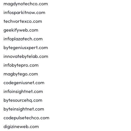
magdynotechco.com
infosparkitnow.com
techvortexco.com
geekifyweb.com
infoplazatech.com
bytegeniusxpert.com
innovatebytelab.com
infobytepro.com
magbytego.com
codegeniusnet.com
infoinsightnet.com
bytesourcehq.com
byteinsightnet.com
codepulsetechco.com
digizineweb.com