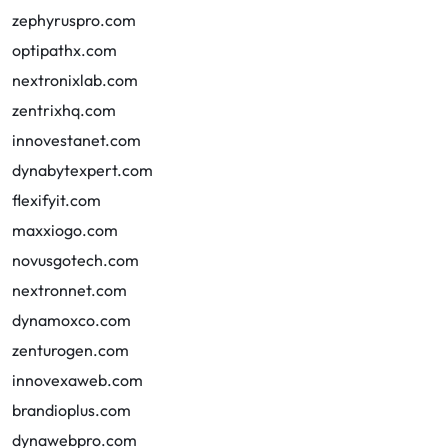
zephyruspro.com
optipathx.com
nextronixlab.com
zentrixhq.com
innovestanet.com
dynabytexpert.com
flexifyit.com
maxxiogo.com
novusgotech.com
nextronnet.com
dynamoxco.com
zenturogen.com
innovexaweb.com
brandioplus.com
dynawebpro.com