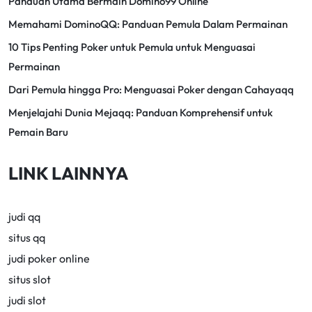
Panduan Utama Bermain Domino99 Online
Memahami DominoQQ: Panduan Pemula Dalam Permainan
10 Tips Penting Poker untuk Pemula untuk Menguasai
Permainan
Dari Pemula hingga Pro: Menguasai Poker dengan Cahayaqq
Menjelajahi Dunia Mejaqq: Panduan Komprehensif untuk
Pemain Baru
LINK LAINNYA
judi qq
situs qq
judi poker online
situs slot
judi slot