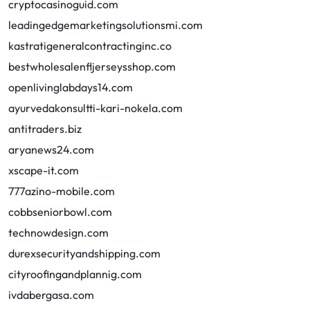
cryptocasinoguid.com
leadingedgemarketingsolutionsmi.com
kastratigeneralcontractinginc.co
bestwholesalenfljerseysshop.com
openlivinglabdays14.com
ayurvedakonsultti-kari-nokela.com
antitraders.biz
aryanews24.com
xscape-it.com
777azino-mobile.com
cobbseniorbowl.com
technowdesign.com
durexsecurityandshipping.com
cityroofingandplannig.com
ivdabergasa.com