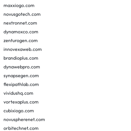
maxxiogo.com
novusgotech.com
nextronnet.com
dynamoxco.com
zenturogen.com
innovexaweb.com
brandioplus.com
dynawebpro.com
synapsegen.com
flexipathlab.com
vividushq.com
vortexaplus.com
cubixiogo.com
novuspherenet.com
orbitechnet.com