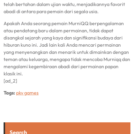
telah bertahan dalam ujian waktu, menjadikannya favorit
abadi di antara para pemain dari segala usia.
Apakah Anda seorang pemain MurniQQ berpengalaman
atau pendatang baru dalam permainan, tidak dapat
disangkal sejarah yang kaya dan signifikansi budaya dari
hiburan kuno ini. Jadi lain kali Anda mencari permainan
yang menyenangkan dan menarik untuk dimainkan dengan
teman atau keluarga, mengapa tidak mencoba Murniqq dan
mengalami kegembiraan abadi dari permainan papan
klasik ini.
[ad_2]
Tags:
pkv games
Search