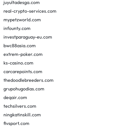
juyultadesga.com
real-crypto-services.com
mypetzworld.com
infounty.com
investparaguay-eu.com
bwc88asia.com
extrem-poker.com
ks-casino.com
carcarepoints.com
thedoodlebreeders.com
grupohugodias.com
deqair.com
techsilvers.com
ningkatinskill.com
fivsport.com