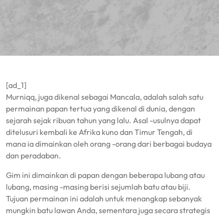
[ad_1]
Murniqq, juga dikenal sebagai Mancala, adalah salah satu
permainan papan tertua yang dikenal di dunia, dengan
sejarah sejak ribuan tahun yang lalu. Asal -usulnya dapat
ditelusuri kembali ke Afrika kuno dan Timur Tengah, di
mana ia dimainkan oleh orang -orang dari berbagai budaya
dan peradaban.
Gim ini dimainkan di papan dengan beberapa lubang atau
lubang, masing -masing berisi sejumlah batu atau biji.
Tujuan permainan ini adalah untuk menangkap sebanyak
mungkin batu lawan Anda, sementara juga secara strategis