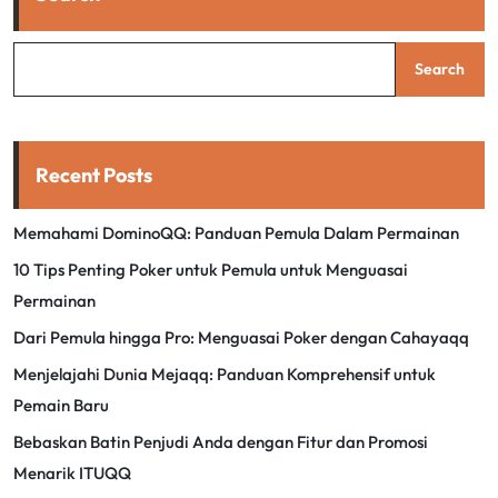
Search
Recent Posts
Memahami DominoQQ: Panduan Pemula Dalam Permainan
10 Tips Penting Poker untuk Pemula untuk Menguasai
Permainan
Dari Pemula hingga Pro: Menguasai Poker dengan Cahayaqq
Menjelajahi Dunia Mejaqq: Panduan Komprehensif untuk
Pemain Baru
Bebaskan Batin Penjudi Anda dengan Fitur dan Promosi
Menarik ITUQQ