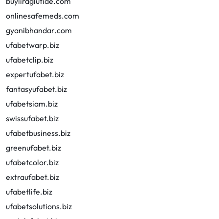
buyliraglutide.com
onlinesafemeds.com
gyanibhandar.com
ufabetwarp.biz
ufabetclip.biz
expertufabet.biz
fantasyufabet.biz
ufabetsiam.biz
swissufabet.biz
ufabetbusiness.biz
greenufabet.biz
ufabetcolor.biz
extraufabet.biz
ufabetlife.biz
ufabetsolutions.biz