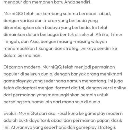
menabur dan memanen batu Anda sendiri.
MurniQQ telah berkembang selama berabad -abad,
dengan variasi dan aturan yang berbeda yang
dikembangkan oleh budaya yang berbeda. Ini telah
dimainkan dalam berbagai bentuk di seluruh Afrika, Timur
Tengah, dan Asia, dengan masing -masing wilayah
menambahkan tikungan dan strategi uniknya sendiri ke
dalam permainan.
Di zaman modern, MurniQQ telah menjadi permainan
populer di seluruh dunia, dengan banyak orang menikmati
gameplaynya yang sederhana namun menantang. Ini juga
telah diadaptasi menjadi format digital, dengan versi online
dari permainan yang memungkinkan pemain untuk
bersaing satu sama lain dari mana saja di dunia.
Evolusi MurniQQ dari asal -usul kuno ke gameplay modern
adalah bukti daya tarik abadi dari permainan papan klasik
ini. Aturannya yang sederhana dan gameplay strategis