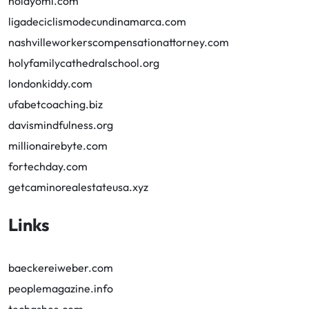
holayomi.com
ligadeciclismodecundinamarca.com
nashvilleworkerscompensationattorney.com
holyfamilycathedralschool.org
londonkiddy.com
ufabetcoaching.biz
davismindfulness.org
millionairebyte.com
fortechday.com
getcaminorealestateusa.xyz
Links
baeckereiweber.com
peoplemagazine.info