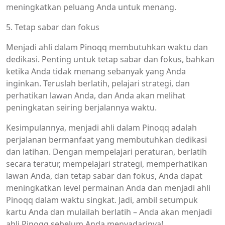
meningkatkan peluang Anda untuk menang.
5. Tetap sabar dan fokus
Menjadi ahli dalam Pinoqq membutuhkan waktu dan
dedikasi. Penting untuk tetap sabar dan fokus, bahkan
ketika Anda tidak menang sebanyak yang Anda
inginkan. Teruslah berlatih, pelajari strategi, dan
perhatikan lawan Anda, dan Anda akan melihat
peningkatan seiring berjalannya waktu.
Kesimpulannya, menjadi ahli dalam Pinoqq adalah
perjalanan bermanfaat yang membutuhkan dedikasi
dan latihan. Dengan mempelajari peraturan, berlatih
secara teratur, mempelajari strategi, memperhatikan
lawan Anda, dan tetap sabar dan fokus, Anda dapat
meningkatkan level permainan Anda dan menjadi ahli
Pinoqq dalam waktu singkat. Jadi, ambil setumpuk
kartu Anda dan mulailah berlatih – Anda akan menjadi
ahli Pinoqq sebelum Anda menyadarinya!