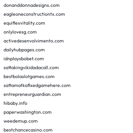
donanddonnadesigns.com
eagleoneconstructiontx.com
equiflexvitality.com
onlylovesg.com
activedesenvolvimento.com
dailyhubpages.com
idnplaysbobet.com
sattakingvikidadacall.com
bestbolaslotgames.com
sattamatkafixedgamehere.com
entrepreneurguardian.com
hibaby.info
paperwashington.com
weedemup.com
bestchancecasino.com