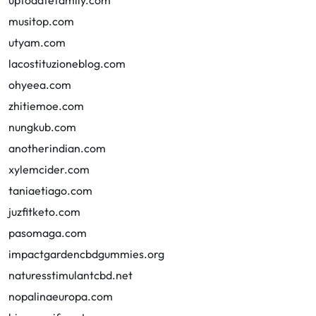
uptodatefamily.com
musitop.com
utyam.com
lacostituzioneblog.com
ohyeea.com
zhitiemoe.com
nungkub.com
anotherindian.com
xylemcider.com
taniaetiago.com
juzfitketo.com
pasomaga.com
impactgardencbdgummies.org
naturesstimulantcbd.net
nopalinaeuropa.com