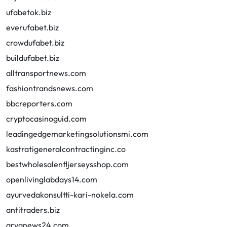
ufabetok.biz
everufabet.biz
crowdufabet.biz
buildufabet.biz
alltransportnews.com
fashiontrandsnews.com
bbcreporters.com
cryptocasinoguid.com
leadingedgemarketingsolutionsmi.com
kastratigeneralcontractinginc.co
bestwholesalenfljerseysshop.com
openlivinglabdays14.com
ayurvedakonsultti-kari-nokela.com
antitraders.biz
aryanews24.com