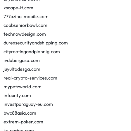
xscape-it.com
777azino-mobile.com
cobbseniorbowl.com
technowdesign.com
durexsecurityandshipping.com
cityroofingandplannig.com
ivdabergasa.com
juyultadesga.com
real-crypto-services.com
mypetzworld.com
infounty.com
investparaguay-eu.com
bwc88asia.com
extrem-poker.com
ks-casino.com