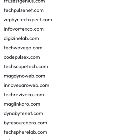
truzestgenius.com
techpulsenet.com
zephyrtechxpert.com
infovortexco.com
digizinelab.com
techwavego.com
codepulsex.com
techscopetech.com
magdynoweb.com
innovexaroweb.com
techreviveco.com
maglinkaro.com
dynabytenet.com
bytesourcepro.com
techspherelab.com