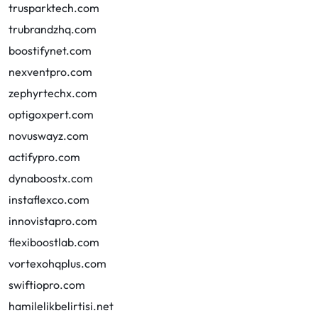
trusparktech.com
trubrandzhq.com
boostifynet.com
nexventpro.com
zephyrtechx.com
optigoxpert.com
novuswayz.com
actifypro.com
dynaboostx.com
instaflexco.com
innovistapro.com
flexiboostlab.com
vortexohqplus.com
swiftiopro.com
hamilelikbelirtisi.net