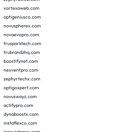
vortexaweb.com
optigeniusco.com
novuspherex.com
novaevopro.com
trusparktech.com
trubrandzhq.com
boostifynet.com
nexventpro.com
zephyrtechx.com
optigoxpert.com
novuswayz.com
actifypro.com
dynaboostx.com
instaflexco.com
innovistapro.com