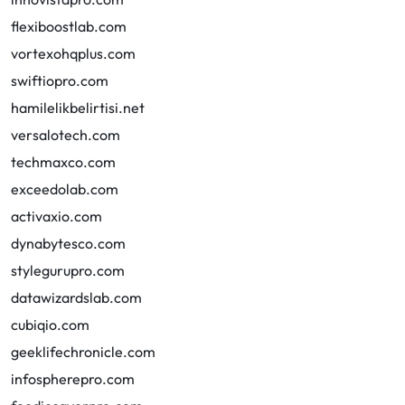
flexiboostlab.com
vortexohqplus.com
swiftiopro.com
hamilelikbelirtisi.net
versalotech.com
techmaxco.com
exceedolab.com
activaxio.com
dynabytesco.com
stylegurupro.com
datawizardslab.com
cubiqio.com
geeklifechronicle.com
infospherepro.com