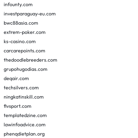
infounty.com
investparaguay-eu.com
bwc88asia.com
extrem-poker.com
ks-casino.com
carcarepoints.com
thedoodlebreeders.com
grupohugodias.com
deqair.com
techsilvers.com
ningkatinskill.com
fivsport.com
templatedzine.com
lawinfoadvice.com
phenqdietplan.org