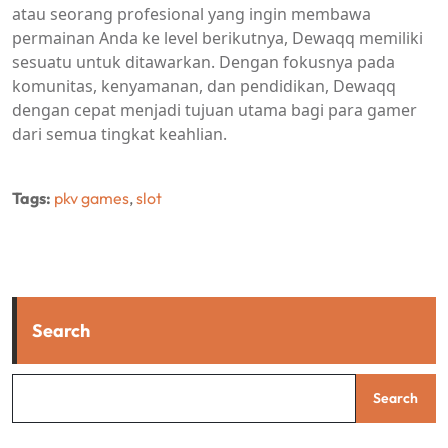
atau seorang profesional yang ingin membawa
permainan Anda ke level berikutnya, Dewaqq memiliki
sesuatu untuk ditawarkan. Dengan fokusnya pada
komunitas, kenyamanan, dan pendidikan, Dewaqq
dengan cepat menjadi tujuan utama bagi para gamer
dari semua tingkat keahlian.
Tags:
pkv games
,
slot
Search
Search