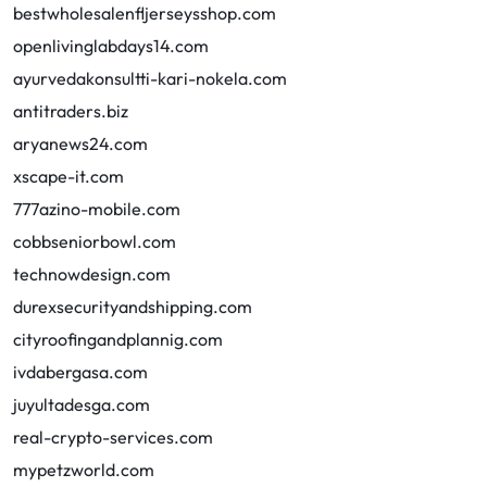
bestwholesalenfljerseysshop.com
openlivinglabdays14.com
ayurvedakonsultti-kari-nokela.com
antitraders.biz
aryanews24.com
xscape-it.com
777azino-mobile.com
cobbseniorbowl.com
technowdesign.com
durexsecurityandshipping.com
cityroofingandplannig.com
ivdabergasa.com
juyultadesga.com
real-crypto-services.com
mypetzworld.com