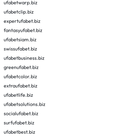
ufabetwarp.biz
ufabetclip.biz
expertufabet.biz
fantasyufabet.biz
ufabetsiam.biz
swissufabet.biz
ufabetbusiness.biz
greenufabet.biz
ufabetcolor.biz
extraufabet.biz
ufabetlife.biz
ufabetsolutions.biz
socialufabet.biz
surfufabet.biz
ufabetbest.biz