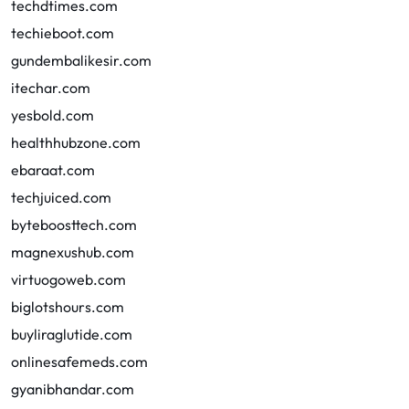
techdtimes.com
techieboot.com
gundembalikesir.com
itechar.com
yesbold.com
healthhubzone.com
ebaraat.com
techjuiced.com
byteboosttech.com
magnexushub.com
virtuogoweb.com
biglotshours.com
buyliraglutide.com
onlinesafemeds.com
gyanibhandar.com