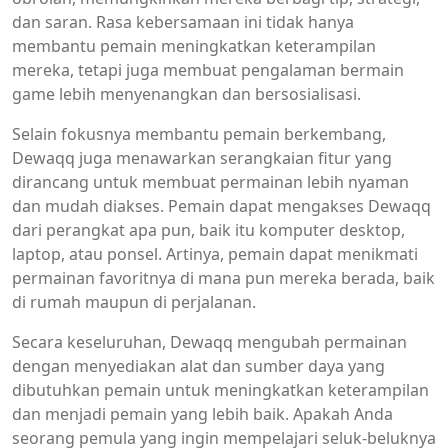
dan saran. Rasa kebersamaan ini tidak hanya
membantu pemain meningkatkan keterampilan
mereka, tetapi juga membuat pengalaman bermain
game lebih menyenangkan dan bersosialisasi.
Selain fokusnya membantu pemain berkembang,
Dewaqq juga menawarkan serangkaian fitur yang
dirancang untuk membuat permainan lebih nyaman
dan mudah diakses. Pemain dapat mengakses Dewaqq
dari perangkat apa pun, baik itu komputer desktop,
laptop, atau ponsel. Artinya, pemain dapat menikmati
permainan favoritnya di mana pun mereka berada, baik
di rumah maupun di perjalanan.
Secara keseluruhan, Dewaqq mengubah permainan
dengan menyediakan alat dan sumber daya yang
dibutuhkan pemain untuk meningkatkan keterampilan
dan menjadi pemain yang lebih baik. Apakah Anda
seorang pemula yang ingin mempelajari seluk-beluknya