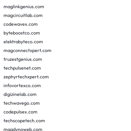
maglinkgenius.com
magcircuitlab.com
codewavex.com
byteboostco.com
elektrabyteco.com
magconnectxpert.com
truzestgenius.com
techpulsenet.com
zephyrtechxpert.com
infovortexco.com
digizinelab.com
techwavego.com
codepulsex.com
techscopetech.com
magdynoweb.com