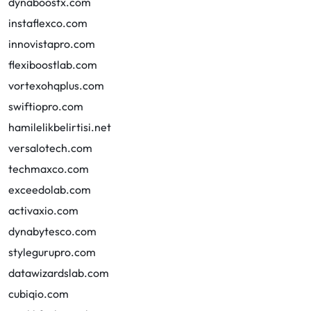
dynaboostx.com
instaflexco.com
innovistapro.com
flexiboostlab.com
vortexohqplus.com
swiftiopro.com
hamilelikbelirtisi.net
versalotech.com
techmaxco.com
exceedolab.com
activaxio.com
dynabytesco.com
stylegurupro.com
datawizardslab.com
cubiqio.com