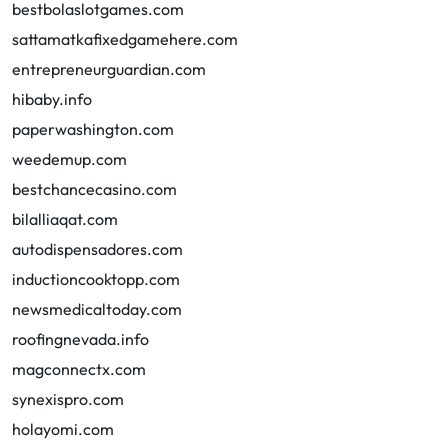
bestbolaslotgames.com
sattamatkafixedgamehere.com
entrepreneurguardian.com
hibaby.info
paperwashington.com
weedemup.com
bestchancecasino.com
bilalliaqat.com
autodispensadores.com
inductioncooktopp.com
newsmedicaltoday.com
roofingnevada.info
magconnectx.com
synexispro.com
holayomi.com