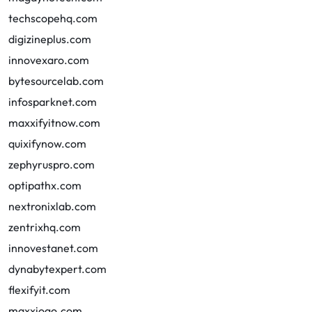
techscopehq.com
digizineplus.com
innovexaro.com
bytesourcelab.com
infosparknet.com
maxxifyitnow.com
quixifynow.com
zephyruspro.com
optipathx.com
nextronixlab.com
zentrixhq.com
innovestanet.com
dynabytexpert.com
flexifyit.com
maxxiogo.com