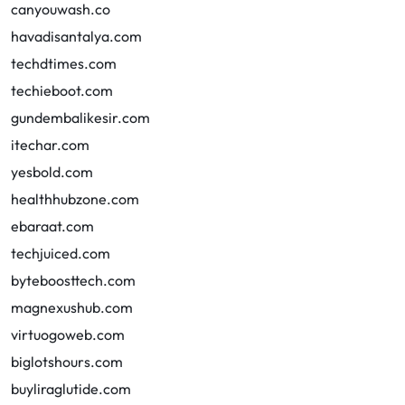
canyouwash.co
havadisantalya.com
techdtimes.com
techieboot.com
gundembalikesir.com
itechar.com
yesbold.com
healthhubzone.com
ebaraat.com
techjuiced.com
byteboosttech.com
magnexushub.com
virtuogoweb.com
biglotshours.com
buyliraglutide.com