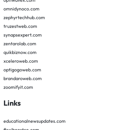
optiwavex.com
omnidynoco.com
zephyrtechhub.com
truzestweb.com
synapsexpert.com
zentarolab.com
quikbiznow.com
xceleroweb.com
optigogoweb.com
brandaroweb.com
zoomifyit.com
Links
educationalnewsupdates.com
flexiboostco.com