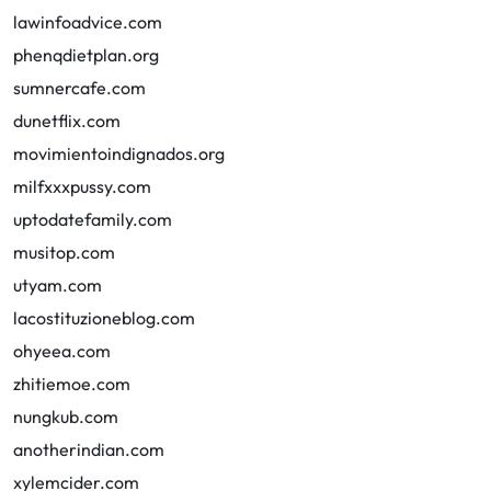
lawinfoadvice.com
phenqdietplan.org
sumnercafe.com
dunetflix.com
movimientoindignados.org
milfxxxpussy.com
uptodatefamily.com
musitop.com
utyam.com
lacostituzioneblog.com
ohyeea.com
zhitiemoe.com
nungkub.com
anotherindian.com
xylemcider.com