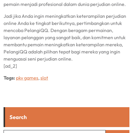
pemain menjadi profesional dalam dunia perjudian online.
Jadi jika Anda ingin meningkatkan keterampilan perjudian
online Anda ke tingkat berikutnya, pertimbangkan untuk
mencoba PelangiQQ. Dengan beragam permainan,
layanan pelanggan yang sangat baik, dan komitmen untuk
membantu pemain meningkatkan keterampilan mereka,
PelangiQQ adalah pilihan tepat bagi mereka yang ingin
menguasai seni perjudian online.
[ad_2]
Tags:
pkv games
,
slot
Search