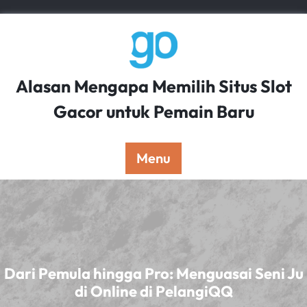
Skip
to
content
Alasan Mengapa Memilih Situs Slot
Gacor untuk Pemain Baru
Menu
Dari Pemula hingga Pro: Menguasai Seni Ju
di Online di PelangiQQ