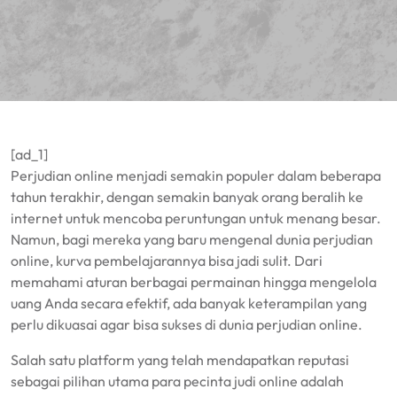
[ad_1]
Perjudian online menjadi semakin populer dalam beberapa
tahun terakhir, dengan semakin banyak orang beralih ke
internet untuk mencoba peruntungan untuk menang besar.
Namun, bagi mereka yang baru mengenal dunia perjudian
online, kurva pembelajarannya bisa jadi sulit. Dari
memahami aturan berbagai permainan hingga mengelola
uang Anda secara efektif, ada banyak keterampilan yang
perlu dikuasai agar bisa sukses di dunia perjudian online.
Salah satu platform yang telah mendapatkan reputasi
sebagai pilihan utama para pecinta judi online adalah