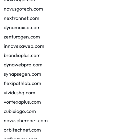
novusgotech.com
nextronnet.com
dynamoxco.com
zenturogen.com
innovexaweb.com
brandioplus.com
dynawebpro.com
synapsegen.com
flexipathlab.com
vividushq.com
vortexaplus.com
cubixiogo.com
novuspherenet.com
orbitechnet.com