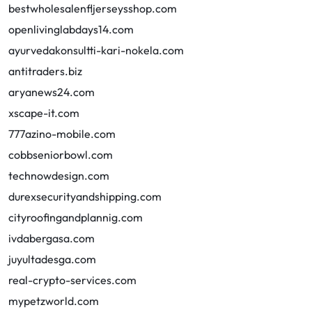
bestwholesalenfljerseysshop.com
openlivinglabdays14.com
ayurvedakonsultti-kari-nokela.com
antitraders.biz
aryanews24.com
xscape-it.com
777azino-mobile.com
cobbseniorbowl.com
technowdesign.com
durexsecurityandshipping.com
cityroofingandplannig.com
ivdabergasa.com
juyultadesga.com
real-crypto-services.com
mypetzworld.com