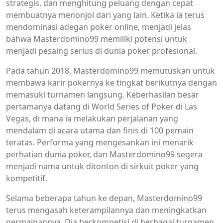
strategis, dan menghitung peluang dengan cepat
membuatnya menonjol dari yang lain. Ketika ia terus
mendominasi adegan poker online, menjadi jelas
bahwa Masterdomino99 memiliki potensi untuk
menjadi pesaing serius di dunia poker profesional.
Pada tahun 2018, Masterdomino99 memutuskan untuk
membawa karir pokernya ke tingkat berikutnya dengan
memasuki turnamen langsung. Keberhasilan besar
pertamanya datang di World Series of Poker di Las
Vegas, di mana ia melakukan perjalanan yang
mendalam di acara utama dan finis di 100 pemain
teratas. Performa yang mengesankan ini menarik
perhatian dunia poker, dan Masterdomino99 segera
menjadi nama untuk ditonton di sirkuit poker yang
kompetitif.
Selama beberapa tahun ke depan, Masterdomino99
terus mengasah keterampilannya dan meningkatkan
permainannya. Dia berkompetisi di berbagai turnamen