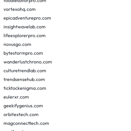
foodiesavorpro.com
vortexohq.com
epicadventurepro.com
insightwavelab.com
lifeexplorerpro.com
novusgo.com
bytestormpro.com
wanderlustchrono.com
culturetrendlab.com
trendsensehub.com
ticktockenigma.com
eulerxr.com
geekifygenius.com
orbitextech.com
magconnecttech.com