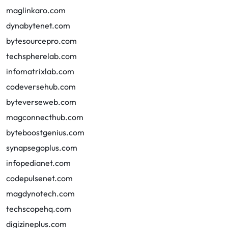
maglinkaro.com
dynabytenet.com
bytesourcepro.com
techspherelab.com
infomatrixlab.com
codeversehub.com
byteverseweb.com
magconnecthub.com
byteboostgenius.com
synapsegoplus.com
infopedianet.com
codepulsenet.com
magdynotech.com
techscopehq.com
digizineplus.com