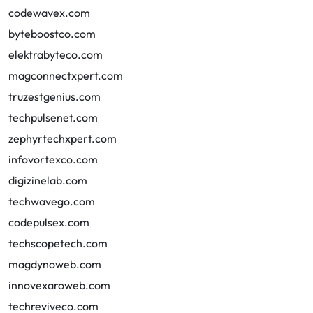
codewavex.com
byteboostco.com
elektrabyteco.com
magconnectxpert.com
truzestgenius.com
techpulsenet.com
zephyrtechxpert.com
infovortexco.com
digizinelab.com
techwavego.com
codepulsex.com
techscopetech.com
magdynoweb.com
innovexaroweb.com
techreviveco.com