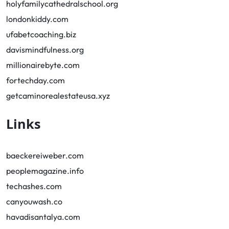
holyfamilycathedralschool.org
londonkiddy.com
ufabetcoaching.biz
davismindfulness.org
millionairebyte.com
fortechday.com
getcaminorealestateusa.xyz
Links
baeckereiweber.com
peoplemagazine.info
techashes.com
canyouwash.co
havadisantalya.com