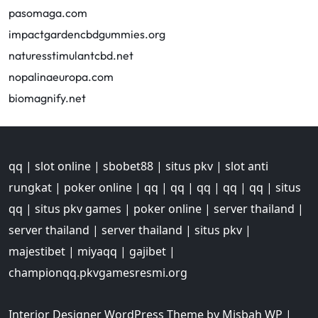
pasomaga.com
impactgardencbdgummies.org
naturesstimulantcbd.net
nopalinaeuropa.com
biomagnify.net
qq
|
slot online
|
sbobet88
|
situs pkv
|
slot anti
rungkat
|
poker online
|
qq
|
qq
|
qq
|
qq
|
qq
|
situs
qq
|
situs pkv games
|
poker online
|
server thailand
|
server thailand
|
server thailand
|
situs pkv
|
majestibet
|
miyaqq
|
gajibet
|
championqq.pkvgamesresmi.org
Interior Designer WordPress Theme
by Misbah WP
|