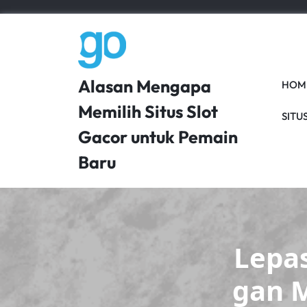
Skip
to
content
Alasan Mengapa
HOM
Memilih Situs Slot
SITU
Gacor untuk Pemain
Baru
Lepas
gan M