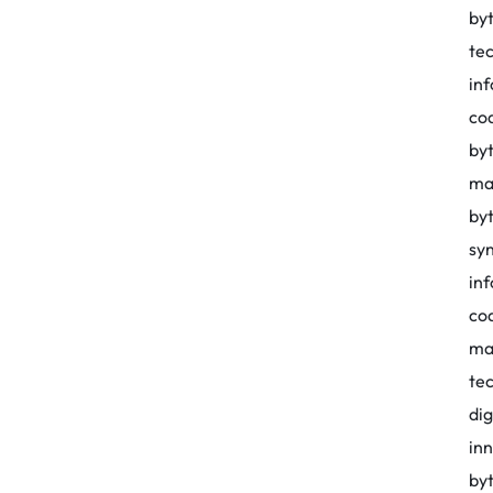
by
te
in
co
by
ma
by
sy
in
co
ma
te
di
in
by