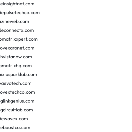
teinsightnet.com
depulsetechco.com
gizineweb.com
deconnectx.com
fomatrixxpert.com
novexaronet.com
chvistanow.com
fomatrixhq.com
bixiosparklab.com
vaevotech.com
novextechco.com
glinkgenius.com
gcircuitlab.com
dewavex.com
teboostco.com