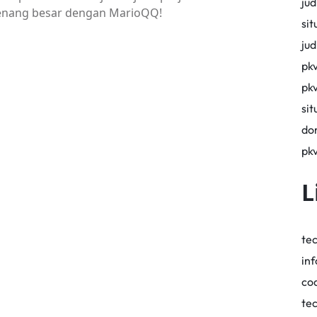
jud
 menang besar dengan MarioQQ!
sit
jud
pk
pk
sit
do
pk
L
te
in
co
te