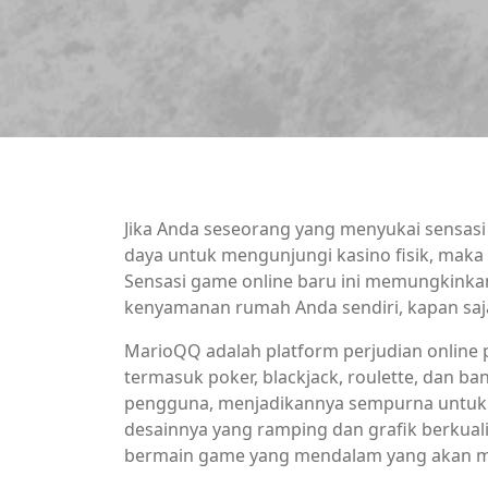
Jika Anda seseorang yang menyukai sensasi 
daya untuk mengunjungi kasino fisik, mak
Sensasi game online baru ini memungkinka
kenyamanan rumah Anda sendiri, kapan saja
MarioQQ adalah platform perjudian onlin
termasuk poker, blackjack, roulette, dan ba
pengguna, menjadikannya sempurna untuk
desainnya yang ramping dan grafik berkua
bermain game yang mendalam yang akan m