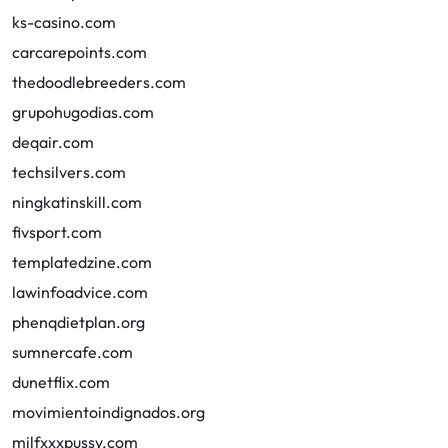
ks-casino.com
carcarepoints.com
thedoodlebreeders.com
grupohugodias.com
deqair.com
techsilvers.com
ningkatinskill.com
fivsport.com
templatedzine.com
lawinfoadvice.com
phenqdietplan.org
sumnercafe.com
dunetflix.com
movimientoindignados.org
milfxxxpussy.com