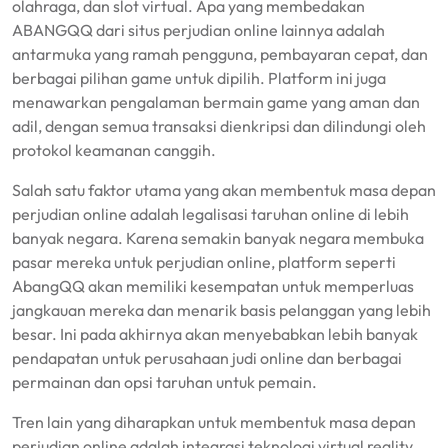
olahraga, dan slot virtual. Apa yang membedakan
ABANGQQ dari situs perjudian online lainnya adalah
antarmuka yang ramah pengguna, pembayaran cepat, dan
berbagai pilihan game untuk dipilih. Platform ini juga
menawarkan pengalaman bermain game yang aman dan
adil, dengan semua transaksi dienkripsi dan dilindungi oleh
protokol keamanan canggih.
Salah satu faktor utama yang akan membentuk masa depan
perjudian online adalah legalisasi taruhan online di lebih
banyak negara. Karena semakin banyak negara membuka
pasar mereka untuk perjudian online, platform seperti
AbangQQ akan memiliki kesempatan untuk memperluas
jangkauan mereka dan menarik basis pelanggan yang lebih
besar. Ini pada akhirnya akan menyebabkan lebih banyak
pendapatan untuk perusahaan judi online dan berbagai
permainan dan opsi taruhan untuk pemain.
Tren lain yang diharapkan untuk membentuk masa depan
perjudian online adalah integrasi teknologi virtual reality