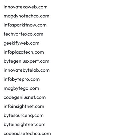
innovatexaweb.com
magdynotechco.com
infosparkitnow.com
techvortexco.com
geekifyweb.com
infoplazatech.com
bytegeniusxpert.com
innovatebytelab.com
infobytepro.com
magbytego.com
codegeniusnet.com
infoinsightnet.com
bytesourcehq.com
byteinsightnet.com
codepulsetechco.com