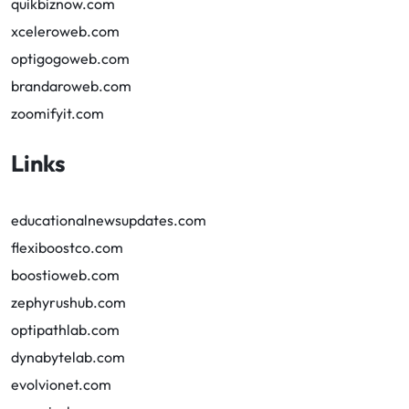
quikbiznow.com
xceleroweb.com
optigogoweb.com
brandaroweb.com
zoomifyit.com
Links
educationalnewsupdates.com
flexiboostco.com
boostioweb.com
zephyrushub.com
optipathlab.com
dynabytelab.com
evolvionet.com