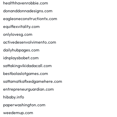
healthhavenrobbie.com
donanddonnadesigns.com
eagleoneconstructiontx.com
equiflexvitality.com
onlylovesg.com
activedesenvolvimento.com
dailyhubpages.com
idnplaysbobet.com
sattakingvikidadacall.com
bestbolaslotgames.com
sattamatkafixedgamehere.com
entrepreneurguardian.com
hibaby.info
paperwashington.com
weedemup.com