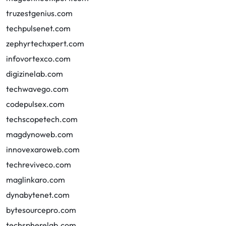
truzestgenius.com
techpulsenet.com
zephyrtechxpert.com
infovortexco.com
digizinelab.com
techwavego.com
codepulsex.com
techscopetech.com
magdynoweb.com
innovexaroweb.com
techreviveco.com
maglinkaro.com
dynabytenet.com
bytesourcepro.com
techspherelab.com