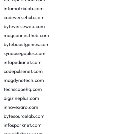
infomatrixlab.com
codeversehub.com
byteverseweb.com
magconnecthub.com
byteboostgenius.com
synapsegoplus.com
infopedianet.com
codepulsenet.com
magdynotech.com
techscopehq.com
digizineplus.com
innovexaro.com
bytesourcelab.com
infosparknet.com