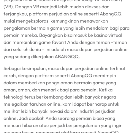
(VR). Dengan VR menjadi lebih mudah diakses dan
terjangkau, platform perjudian online seperti AbangQQ
mulai mengeksplorasi kemungkinan menawarkan
pengalaman bermain game yang lebih mendalam bagi para
pemain mereka. Bayangkan bisa masuk ke kasino virtual
dan memainkan game favorit Anda dengan teman -teman
dari seluruh dunia – ini adalah masa depan perjudian online
yang sedang dikerjakan ABANGQQ.
Sebagai kesimpulan, masa depan perjudian online terlihat
cerah, dengan platform seperti AbangQQ memimpin
dalam memberikan pengalaman bermain game yang
aman, aman, dan menarik bagi para pemain. Ketika
teknologi terus berkembang dan lebih banyak negara
melegalkan taruhan online, kami dapat berharap untuk
melihat lebih banyak inovasi dalam industri perjudian
online. Jadi apakah Anda seorang pemain biasa yang
mencari hiburan atau penjudi berpengalaman yang ingin
menang besar, mengawasi platform seperti AbangQQ