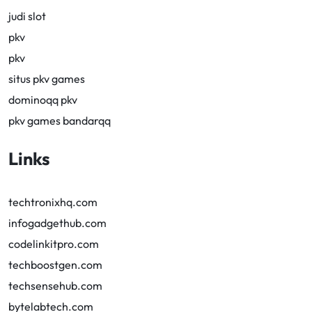
judi slot
pkv
pkv
situs pkv games
dominoqq pkv
pkv games bandarqq
Links
techtronixhq.com
infogadgethub.com
codelinkitpro.com
techboostgen.com
techsensehub.com
bytelabtech.com