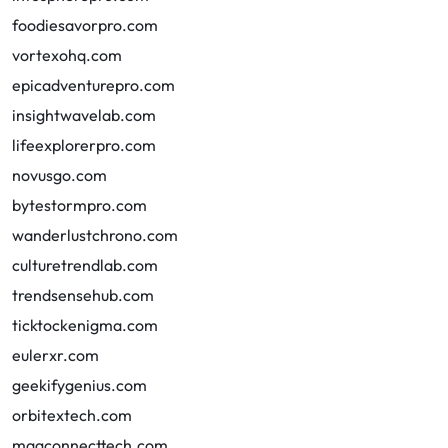
foodiesavorpro.com
vortexohq.com
epicadventurepro.com
insightwavelab.com
lifeexplorerpro.com
novusgo.com
bytestormpro.com
wanderlustchrono.com
culturetrendlab.com
trendsensehub.com
ticktockenigma.com
eulerxr.com
geekifygenius.com
orbitextech.com
magconnecttech.com