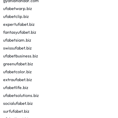
gyanibhandar.com
ufabetwarp.biz
ufabetclip.biz
expertufabet.biz
fantasyufabet.biz
ufabetsiam.biz
swissufabet.biz
ufabetbusiness.biz
greenufabet.biz
ufabetcolor.biz
extraufabet.biz
ufabetlife.biz
ufabetsolutions.biz
socialufabet.biz
surfufabet.biz