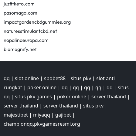
juzfitketo.com
pasomaga.com
impactgardencbdgummies.org
naturesstimulantcbd.net
nopalinaeuropa.com
biomagnify.net
qq
|
slot online
|
sbobet88
|
situs pkv
|
slot anti
rungkat
|
poker online
|
qq
|
qq
|
qq
|
qq
|
qq
|
situs
qq
|
situs pkv games
|
poker online
|
server thailand
|
server thailand
|
server thailand
|
situs pkv
|
majestibet
|
miyaqq
|
gajibet
|
championqq.pkvgamesresmi.org