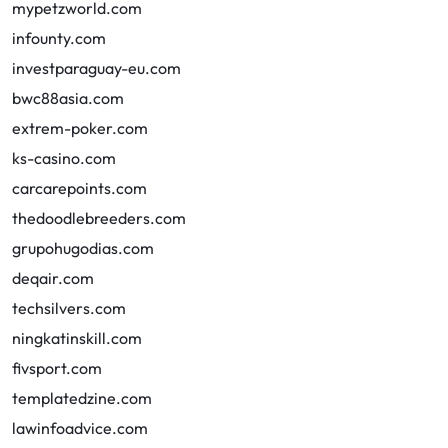
mypetzworld.com
infounty.com
investparaguay-eu.com
bwc88asia.com
extrem-poker.com
ks-casino.com
carcarepoints.com
thedoodlebreeders.com
grupohugodias.com
deqair.com
techsilvers.com
ningkatinskill.com
fivsport.com
templatedzine.com
lawinfoadvice.com