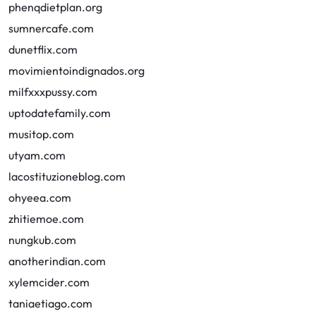
phenqdietplan.org
sumnercafe.com
dunetflix.com
movimientoindignados.org
milfxxxpussy.com
uptodatefamily.com
musitop.com
utyam.com
lacostituzioneblog.com
ohyeea.com
zhitiemoe.com
nungkub.com
anotherindian.com
xylemcider.com
taniaetiago.com