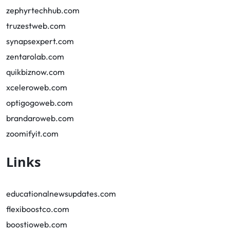
zephyrtechhub.com
truzestweb.com
synapsexpert.com
zentarolab.com
quikbiznow.com
xceleroweb.com
optigogoweb.com
brandaroweb.com
zoomifyit.com
Links
educationalnewsupdates.com
flexiboostco.com
boostioweb.com