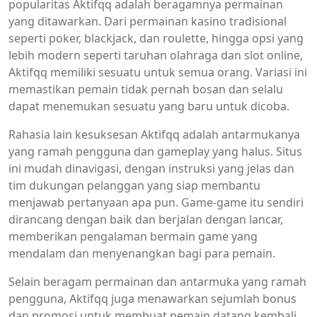
popularitas Aktifqq adalah beragamnya permainan
yang ditawarkan. Dari permainan kasino tradisional
seperti poker, blackjack, dan roulette, hingga opsi yang
lebih modern seperti taruhan olahraga dan slot online,
Aktifqq memiliki sesuatu untuk semua orang. Variasi ini
memastikan pemain tidak pernah bosan dan selalu
dapat menemukan sesuatu yang baru untuk dicoba.
Rahasia lain kesuksesan Aktifqq adalah antarmukanya
yang ramah pengguna dan gameplay yang halus. Situs
ini mudah dinavigasi, dengan instruksi yang jelas dan
tim dukungan pelanggan yang siap membantu
menjawab pertanyaan apa pun. Game-game itu sendiri
dirancang dengan baik dan berjalan dengan lancar,
memberikan pengalaman bermain game yang
mendalam dan menyenangkan bagi para pemain.
Selain beragam permainan dan antarmuka yang ramah
pengguna, Aktifqq juga menawarkan sejumlah bonus
dan promosi untuk membuat pemain datang kembali