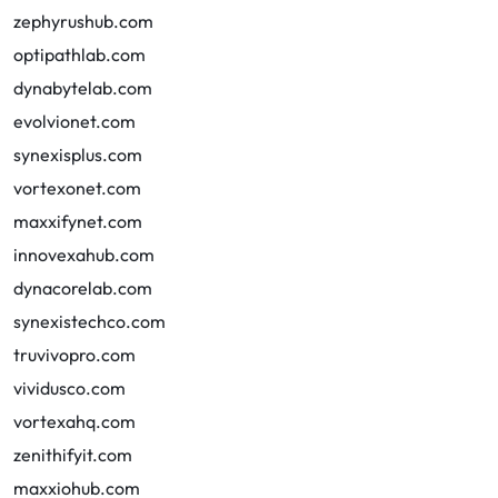
zephyrushub.com
optipathlab.com
dynabytelab.com
evolvionet.com
synexisplus.com
vortexonet.com
maxxifynet.com
innovexahub.com
dynacorelab.com
synexistechco.com
truvivopro.com
vividusco.com
vortexahq.com
zenithifyit.com
maxxiohub.com