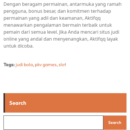
Dengan beragam permainan, antarmuka yang ramah
pengguna, bonus besar, dan komitmen terhadap
permainan yang adil dan keamanan, Aktifqq
menawarkan pengalaman bermain terbaik untuk
pemain dari semua level. Jika Anda mencari situs judi
online yang andal dan menyenangkan, Aktifqq layak
untuk dicoba.
Tags:
judi bola
,
pkv games
,
slot
Search
Search