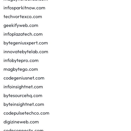
infosparkitnow.com
techvortexco.com
geekifyweb.com
infoplazatech.com
bytegeniusxpert.com
innovatebytelab.com
infobytepro.com
magbytego.com
codegeniusnet.com
infoinsightnet.com
bytesourcehq.com
byteinsightnet.com
codepulsetechco.com
digizineweb.com
codeconnectx.com