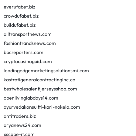
everufabet.biz
crowdufabet.biz
buildufabet.biz
alltransportnews.com
fashiontrandsnews.com
bbcreporters.com
cryptocasinoguid.com
leadingedgemarketingsolutionsmi.com
kastratigeneralcontractinginc.co
bestwholesalenfljerseysshop.com
openlivinglabdays14.com
ayurvedakonsultti-kari-nokela.com
antitraders.biz
aryanews24.com
xscape-it.com