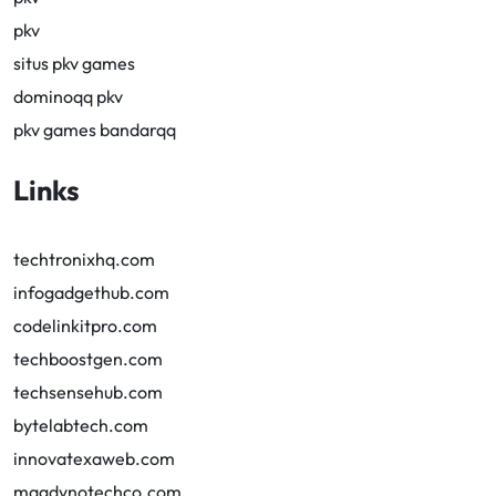
pkv
situs pkv games
dominoqq pkv
pkv games bandarqq
Links
techtronixhq.com
infogadgethub.com
codelinkitpro.com
techboostgen.com
techsensehub.com
bytelabtech.com
innovatexaweb.com
magdynotechco.com