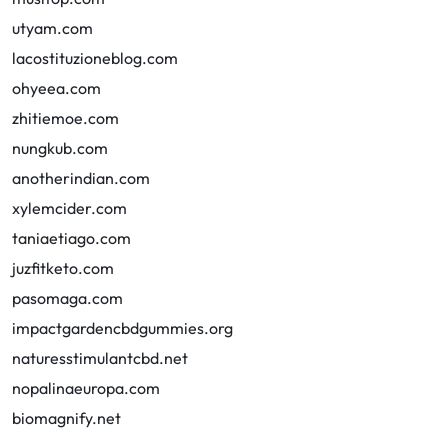
utyam.com
lacostituzioneblog.com
ohyeea.com
zhitiemoe.com
nungkub.com
anotherindian.com
xylemcider.com
taniaetiago.com
juzfitketo.com
pasomaga.com
impactgardencbdgummies.org
naturesstimulantcbd.net
nopalinaeuropa.com
biomagnify.net