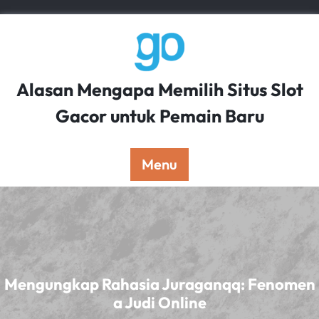
Skip
to
content
Alasan Mengapa Memilih Situs Slot
Gacor untuk Pemain Baru
Menu
Mengungkap Rahasia Juraganqq: Fenomen
a Judi Online