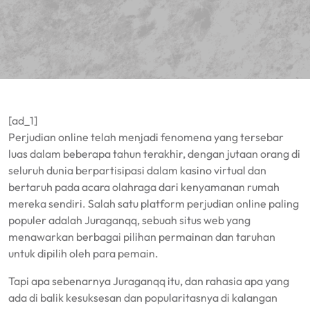
[ad_1]
Perjudian online telah menjadi fenomena yang tersebar
luas dalam beberapa tahun terakhir, dengan jutaan orang di
seluruh dunia berpartisipasi dalam kasino virtual dan
bertaruh pada acara olahraga dari kenyamanan rumah
mereka sendiri. Salah satu platform perjudian online paling
populer adalah Juraganqq, sebuah situs web yang
menawarkan berbagai pilihan permainan dan taruhan
untuk dipilih oleh para pemain.
Tapi apa sebenarnya Juraganqq itu, dan rahasia apa yang
ada di balik kesuksesan dan popularitasnya di kalangan