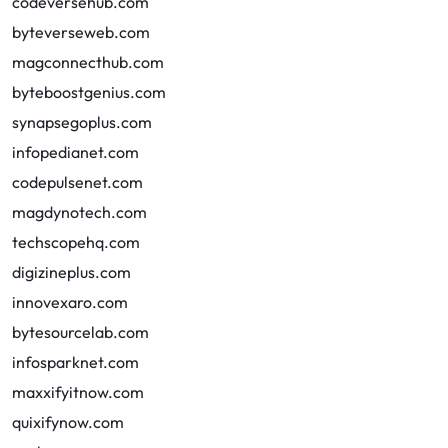
codeversehub.com
byteverseweb.com
magconnecthub.com
byteboostgenius.com
synapsegoplus.com
infopedianet.com
codepulsenet.com
magdynotech.com
techscopehq.com
digizineplus.com
innovexaro.com
bytesourcelab.com
infosparknet.com
maxxifyitnow.com
quixifynow.com