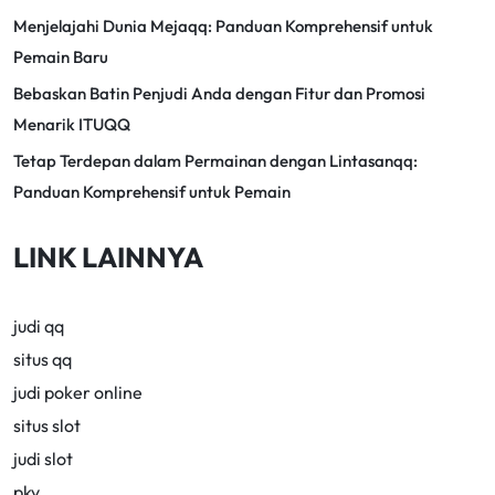
Menjelajahi Dunia Mejaqq: Panduan Komprehensif untuk
Pemain Baru
Bebaskan Batin Penjudi Anda dengan Fitur dan Promosi
Menarik ITUQQ
Tetap Terdepan dalam Permainan dengan Lintasanqq:
Panduan Komprehensif untuk Pemain
LINK LAINNYA
judi qq
situs qq
judi poker online
situs slot
judi slot
pkv