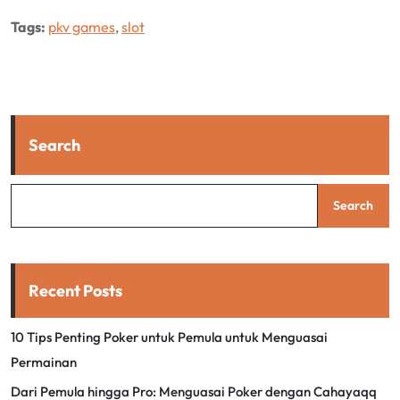
Tags:
pkv games
,
slot
Search
Search
Recent Posts
10 Tips Penting Poker untuk Pemula untuk Menguasai
Permainan
Dari Pemula hingga Pro: Menguasai Poker dengan Cahayaqq