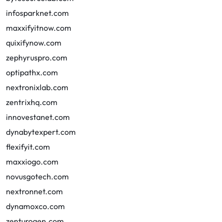
infosparknet.com
maxxifyitnow.com
quixifynow.com
zephyruspro.com
optipathx.com
nextronixlab.com
zentrixhq.com
innovestanet.com
dynabytexpert.com
flexifyit.com
maxxiogo.com
novusgotech.com
nextronnet.com
dynamoxco.com
zenturogen.com