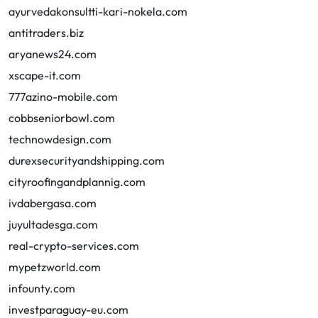
ayurvedakonsultti-kari-nokela.com
antitraders.biz
aryanews24.com
xscape-it.com
777azino-mobile.com
cobbseniorbowl.com
technowdesign.com
durexsecurityandshipping.com
cityroofingandplannig.com
ivdabergasa.com
juyultadesga.com
real-crypto-services.com
mypetzworld.com
infounty.com
investparaguay-eu.com