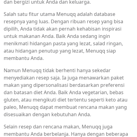
dan bergizi untuk Anda dan keluarga.
Salah satu fitur utama Menuqq adalah database
resepnya yang luas. Dengan ribuan resep yang bisa
dipilih, Anda tidak akan pernah kehabisan inspirasi
untuk makanan Anda. Baik Anda sedang ingin
menikmati hidangan pasta yang lezat, salad ringan,
atau hidangan penutup yang lezat, Menuqq siap
membantu Anda.
Namun Menuqq tidak berhenti hanya sekedar
menyediakan resep saja. Ia juga menawarkan paket
makan yang dipersonalisasi berdasarkan preferensi
dan batasan diet Anda. Baik Anda vegetarian, bebas
gluten, atau mengikuti diet tertentu seperti keto atau
paleo, Menuqq dapat membuat rencana makan yang
disesuaikan dengan kebutuhan Anda.
Selain resep dan rencana makan, Menuqq juga
membantu Anda berbelanja. Hanya dengan beberapa