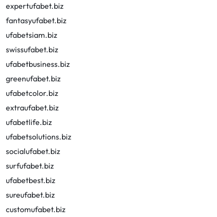
expertufabet.biz
fantasyufabet.biz
ufabetsiam.biz
swissufabet.biz
ufabetbusiness.biz
greenufabet.biz
ufabetcolor.biz
extraufabet.biz
ufabetlife.biz
ufabetsolutions.biz
socialufabet.biz
surfufabet.biz
ufabetbest.biz
sureufabet.biz
customufabet.biz