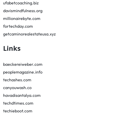
ufabetcoaching.biz
davismindfulness.org
millionairebyte.com
fortechday.com
getcaminorealestateusa.xyz
Links
baeckereiweber.com
peoplemagazine.info
techashes.com
canyouwash.co
havadisantalya.com
techdtimes.com
techieboot.com