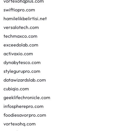
vortexohqplus.com
swiftiopro.com
hamilelikbelirtisi.net
versalotech.com
techmaxco.com
exceedolab.com
activaxio.com
dynabytesco.com
stylegurupro.com
datawizardslab.com
cubiqio.com
geeklifechronicle.com
infospherepro.com
foodiesavorpro.com
vortexohq.com