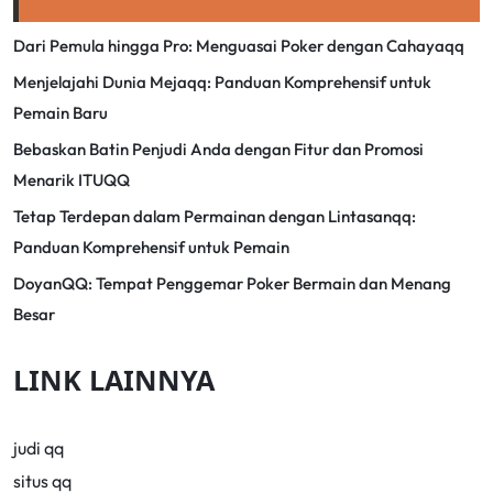
Dari Pemula hingga Pro: Menguasai Poker dengan Cahayaqq
Menjelajahi Dunia Mejaqq: Panduan Komprehensif untuk
Pemain Baru
Bebaskan Batin Penjudi Anda dengan Fitur dan Promosi
Menarik ITUQQ
Tetap Terdepan dalam Permainan dengan Lintasanqq:
Panduan Komprehensif untuk Pemain
DoyanQQ: Tempat Penggemar Poker Bermain dan Menang
Besar
LINK LAINNYA
judi qq
situs qq