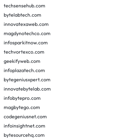
techsensehub.com
bytelabtech.com
innovatexaweb.com
magdynotechco.com
infosparkitnow.com
techvortexco.com
geekifyweb.com
infoplazatech.com
bytegeniusxpert.com
innovatebytelab.com
infobytepro.com
magbytego.com
codegeniusnet.com
infoinsightnet.com
bytesourcehq.com