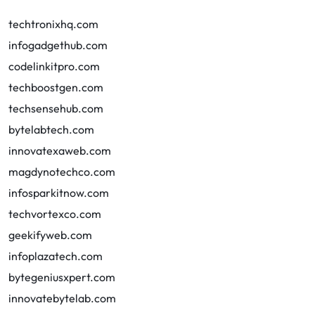
techtronixhq.com
infogadgethub.com
codelinkitpro.com
techboostgen.com
techsensehub.com
bytelabtech.com
innovatexaweb.com
magdynotechco.com
infosparkitnow.com
techvortexco.com
geekifyweb.com
infoplazatech.com
bytegeniusxpert.com
innovatebytelab.com