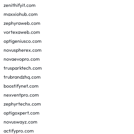
zenithifyit.com
maxxiohub.com
zephyraweb.com
vortexaweb.com
optigeniusco.com
novuspherex.com
novaevopro.com
trusparktech.com
trubrandzhq.com
boostifynet.com
nexventpro.com
zephyrtechx.com
optigoxpert.com
novuswayz.com
actifypro.com