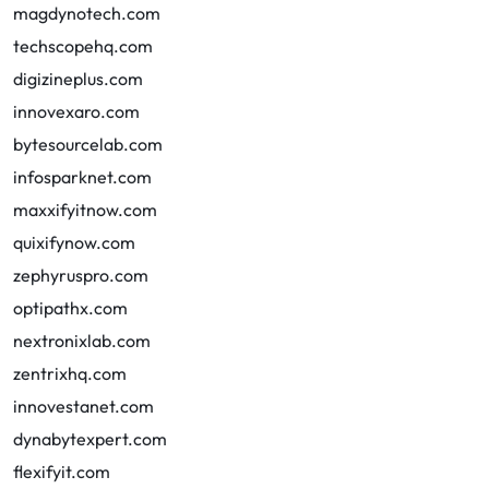
magdynotech.com
techscopehq.com
digizineplus.com
innovexaro.com
bytesourcelab.com
infosparknet.com
maxxifyitnow.com
quixifynow.com
zephyruspro.com
optipathx.com
nextronixlab.com
zentrixhq.com
innovestanet.com
dynabytexpert.com
flexifyit.com