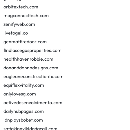
orbitextech.com
magconnecttech.com
zenifyweb.com
livetogel.co
genmatfiredoor.com
findlascegasproperties.com
healthhavenrobbie.com
donanddonnadesigns.com
eagleoneconstructiontx.com
equiflexvitality.com
onlylovesg.com
activedesenvolvimento.com
dailyhubpages.com
idnplaysbobet.com
sattakingvikidadacall.com