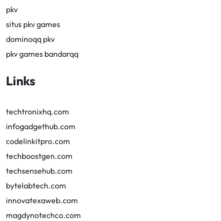
pkv
situs pkv games
dominoqq pkv
pkv games bandarqq
Links
techtronixhq.com
infogadgethub.com
codelinkitpro.com
techboostgen.com
techsensehub.com
bytelabtech.com
innovatexaweb.com
magdynotechco.com