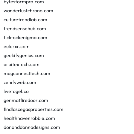
bytestormpro.com
wanderlustchrono.com
culturetrendlab.com
trendsensehub.com
ticktockenigma.com
eulerxr.com
geekifygenius.com
orbitextech.com
magconnecttech.com
zenifyweb.com
livetogel.co
genmatfiredoor.com
findlascegasproperties.com
healthhavenrobbie.com
donanddonnadesigns.com