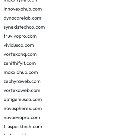
innovexahub.com
dynacorelab.com
synexistechco.com
truvivopro.com
vividusco.com
vortexahq.com
zenithifyit.com
maxxiohub.com
zephyraweb.com
vortexaweb.com
optigeniusco.com
novuspherex.com
novaevopro.com
trusparktech.com