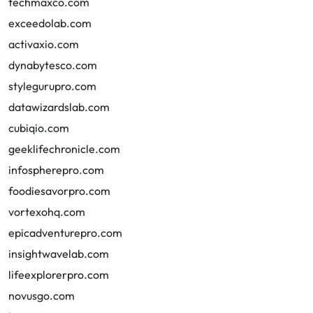
techmaxco.com
exceedolab.com
activaxio.com
dynabytesco.com
stylegurupro.com
datawizardslab.com
cubiqio.com
geeklifechronicle.com
infospherepro.com
foodiesavorpro.com
vortexohq.com
epicadventurepro.com
insightwavelab.com
lifeexplorerpro.com
novusgo.com