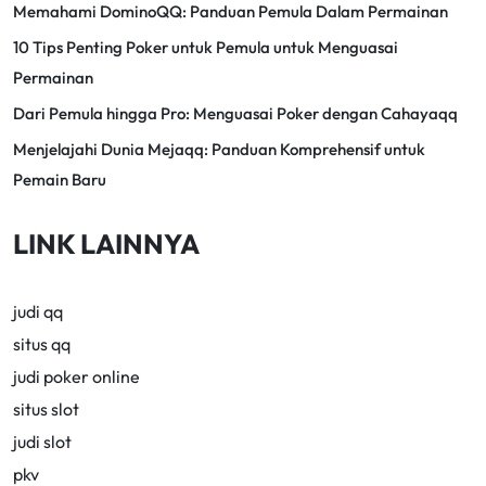
Memahami DominoQQ: Panduan Pemula Dalam Permainan
10 Tips Penting Poker untuk Pemula untuk Menguasai
Permainan
Dari Pemula hingga Pro: Menguasai Poker dengan Cahayaqq
Menjelajahi Dunia Mejaqq: Panduan Komprehensif untuk
Pemain Baru
LINK LAINNYA
judi qq
situs qq
judi poker online
situs slot
judi slot
pkv