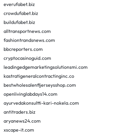
everufabet.biz
crowdufabet.biz
buildufabet.biz
alltransportnews.com
fashiontrandsnews.com
bbcreporters.com
cryptocasinoguid.com
leadingedgemarketingsolutionsmi.com
kastratigeneralcontractinginc.co
bestwholesalenfljerseysshop.com
openlivinglabdays14.com
ayurvedakonsultti-kari-nokela.com
antitraders.biz
aryanews24.com
xscape-it.com