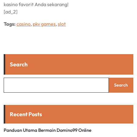
kasino favorit Anda sekarang!
[ad_2]
Tags:
casino
,
pkv games
,
slot
Search
Search
Recent Posts
Panduan Utama Bermain Domino99 Online