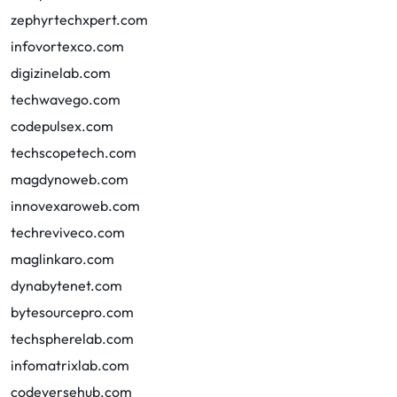
zephyrtechxpert.com
infovortexco.com
digizinelab.com
techwavego.com
codepulsex.com
techscopetech.com
magdynoweb.com
innovexaroweb.com
techreviveco.com
maglinkaro.com
dynabytenet.com
bytesourcepro.com
techspherelab.com
infomatrixlab.com
codeversehub.com