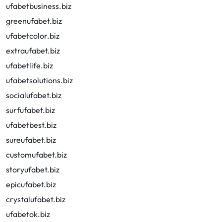
ufabetbusiness.biz
greenufabet.biz
ufabetcolor.biz
extraufabet.biz
ufabetlife.biz
ufabetsolutions.biz
socialufabet.biz
surfufabet.biz
ufabetbest.biz
sureufabet.biz
customufabet.biz
storyufabet.biz
epicufabet.biz
crystalufabet.biz
ufabetok.biz