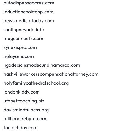
autodispensadores.com
inductioncooktopp.com
newsmedicaltoday.com
roofingnevada.info
magconnectx.com
synexispro.com
holayomi.com
ligadeciclismodecundinamarca.com
nashvilleworkerscompensationattorney.com
holyfamilycathedralschool.org
londonkiddy.com
ufabetcoaching.biz
davismindfulness.org
millionairebyte.com
fortechday.com