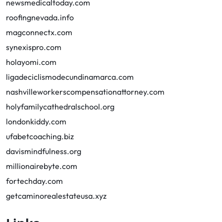
newsmedicaltoday.com
roofingnevada.info
magconnectx.com
synexispro.com
holayomi.com
ligadeciclismodecundinamarca.com
nashvilleworkerscompensationattorney.com
holyfamilycathedralschool.org
londonkiddy.com
ufabetcoaching.biz
davismindfulness.org
millionairebyte.com
fortechday.com
getcaminorealestateusa.xyz