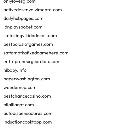
onlylovesg.com
activedesenvolvimento.com
dailyhubpages.com
idnplaysbobet.com
sattakingvikidadacall.com
bestbolaslotgames.com
sattamatkafixedgamehere.com
entrepreneurguardian.com
hibaby.info
paperwashington.com
weedemup.com
bestchancecasino.com
bilalliaqat.com
autodispensadores.com
inductioncooktopp.com