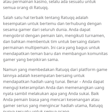
atau permainan kasino, selalu ada sesuatu untuk
semua orang di Ratuqq.
Salah satu hal terbaik tentang Ratuqq adalah
kesempatan untuk bertemu dan terhubung dengan
sesama gamer dari seluruh dunia. Anda dapat
mengobrol dengan pemain lain, mengikuti turnamen,
dan bahkan membentuk tim untuk bersaing dalam
permainan multipemain. Ini cara yang bagus untuk
mendapatkan teman baru dan membangun komunitas
gamer yang berpikiran sama.
Namun yang membedakan Ratuqq dari platform game
lainnya adalah kesempatan bersaing untuk
mendapatkan hadiah uang tunai. Benar – Anda dapat
menguji keterampilan Anda dan memenangkan uang
nyata sambil melakukan apa yang Anda sukai. Baik
Anda pemain biasa yang mencari kesenangan atau
gamer serius yang mengincar hadiah utama, Ratuqq
punya sesuatu untuk semua orang.