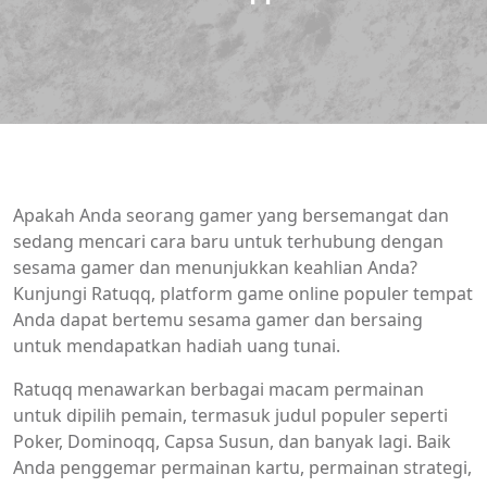
Apakah Anda seorang gamer yang bersemangat dan
sedang mencari cara baru untuk terhubung dengan
sesama gamer dan menunjukkan keahlian Anda?
Kunjungi Ratuqq, platform game online populer tempat
Anda dapat bertemu sesama gamer dan bersaing
untuk mendapatkan hadiah uang tunai.
Ratuqq menawarkan berbagai macam permainan
untuk dipilih pemain, termasuk judul populer seperti
Poker, Dominoqq, Capsa Susun, dan banyak lagi. Baik
Anda penggemar permainan kartu, permainan strategi,