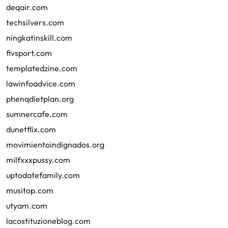
deqair.com
techsilvers.com
ningkatinskill.com
fivsport.com
templatedzine.com
lawinfoadvice.com
phenqdietplan.org
sumnercafe.com
dunetflix.com
movimientoindignados.org
milfxxxpussy.com
uptodatefamily.com
musitop.com
utyam.com
lacostituzioneblog.com