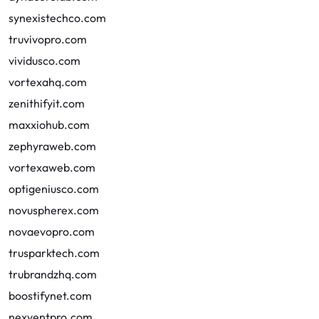
synexistechco.com
truvivopro.com
vividusco.com
vortexahq.com
zenithifyit.com
maxxiohub.com
zephyraweb.com
vortexaweb.com
optigeniusco.com
novuspherex.com
novaevopro.com
trusparktech.com
trubrandzhq.com
boostifynet.com
nexventpro.com