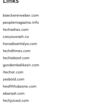
Links
baeckereiweber.com
peoplemagazine.info
techashes.com
canyouwash.co
havadisantalya.com
techdtimes.com
techieboot.com
gundembalikesir.com
itechar.com
yesbold.com
healthhubzone.com
ebaraat.com
techjuiced.com