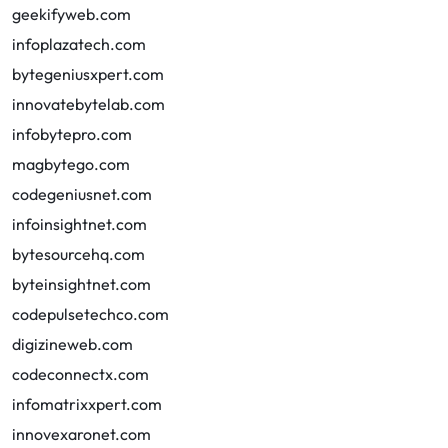
geekifyweb.com
infoplazatech.com
bytegeniusxpert.com
innovatebytelab.com
infobytepro.com
magbytego.com
codegeniusnet.com
infoinsightnet.com
bytesourcehq.com
byteinsightnet.com
codepulsetechco.com
digizineweb.com
codeconnectx.com
infomatrixxpert.com
innovexaronet.com