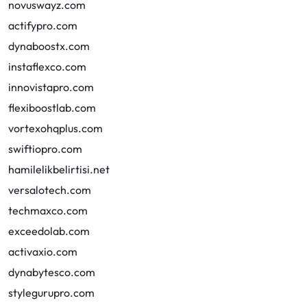
novuswayz.com
actifypro.com
dynaboostx.com
instaflexco.com
innovistapro.com
flexiboostlab.com
vortexohqplus.com
swiftiopro.com
hamilelikbelirtisi.net
versalotech.com
techmaxco.com
exceedolab.com
activaxio.com
dynabytesco.com
stylegurupro.com