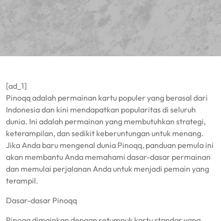
[ad_1]
Pinoqq adalah permainan kartu populer yang berasal dari
Indonesia dan kini mendapatkan popularitas di seluruh
dunia. Ini adalah permainan yang membutuhkan strategi,
keterampilan, dan sedikit keberuntungan untuk menang.
Jika Anda baru mengenal dunia Pinoqq, panduan pemula ini
akan membantu Anda memahami dasar-dasar permainan
dan memulai perjalanan Anda untuk menjadi pemain yang
terampil.
Dasar-dasar Pinoqq
Pinoqq dimainkan dengan setumpuk kartu standar yang