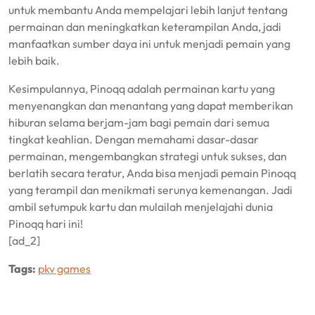
untuk membantu Anda mempelajari lebih lanjut tentang
permainan dan meningkatkan keterampilan Anda, jadi
manfaatkan sumber daya ini untuk menjadi pemain yang
lebih baik.
Kesimpulannya, Pinoqq adalah permainan kartu yang
menyenangkan dan menantang yang dapat memberikan
hiburan selama berjam-jam bagi pemain dari semua
tingkat keahlian. Dengan memahami dasar-dasar
permainan, mengembangkan strategi untuk sukses, dan
berlatih secara teratur, Anda bisa menjadi pemain Pinoqq
yang terampil dan menikmati serunya kemenangan. Jadi
ambil setumpuk kartu dan mulailah menjelajahi dunia
Pinoqq hari ini!
[ad_2]
Tags:
pkv games