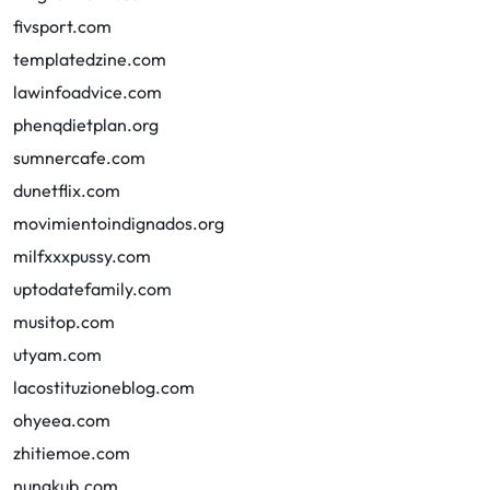
fivsport.com
templatedzine.com
lawinfoadvice.com
phenqdietplan.org
sumnercafe.com
dunetflix.com
movimientoindignados.org
milfxxxpussy.com
uptodatefamily.com
musitop.com
utyam.com
lacostituzioneblog.com
ohyeea.com
zhitiemoe.com
nungkub.com