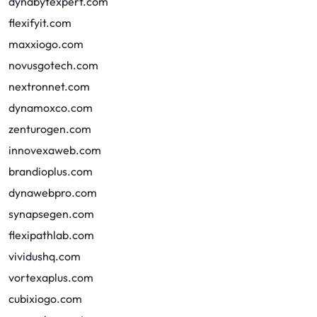
dynabytexpert.com
flexifyit.com
maxxiogo.com
novusgotech.com
nextronnet.com
dynamoxco.com
zenturogen.com
innovexaweb.com
brandioplus.com
dynawebpro.com
synapsegen.com
flexipathlab.com
vividushq.com
vortexaplus.com
cubixiogo.com