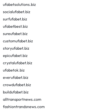
ufabetsolutions.biz
socialufabet.biz
surfufabet.biz
ufabetbest.biz
sureufabet.biz
customufabet.biz
storyufabet.biz
epicufabet.biz
crystalufabet.biz
ufabetok.biz
everufabet.biz
crowdufabet.biz
buildufabet.biz
alltransportnews.com
fashiontrandsnews.com